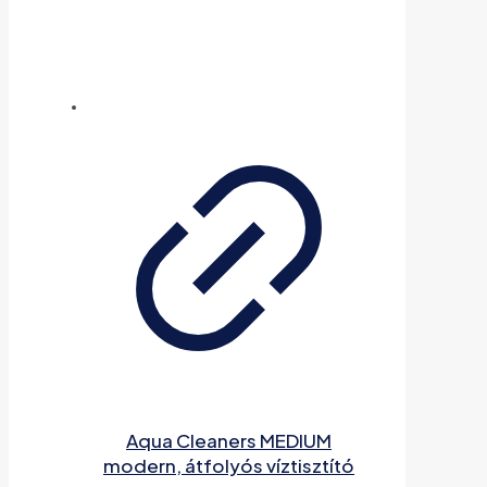
Aqua Cleaners MEDIUM
modern, átfolyós víztisztító